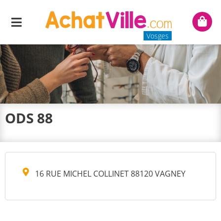
Menu
Mon
panie
Vosges
ODS 88
16 RUE MICHEL COLLINET 88120 VAGNEY