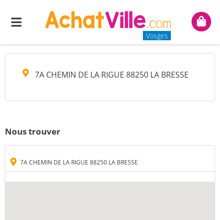
B.C LEASE
Menu
Mon
panie
Vosges
7A CHEMIN DE LA RIGUE 88250 LA BRESSE
Nous trouver
7A CHEMIN DE LA RIGUE 88250 LA BRESSE