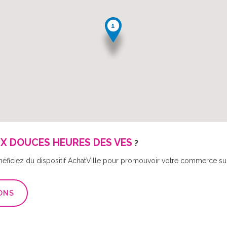
X DOUCES HEURES DES VES
?
néficiez du dispositif AchatVille pour promouvoir votre commerce sur 
ONS