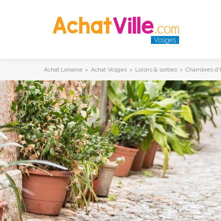
Vosges
Achat Lorraine
>
Achat Vosges
>
Loisirs & sorties
>
Chambres d'h