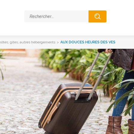
ôtes, gites, autres hébergements
>
AUX DOUCES HEURES DES VES