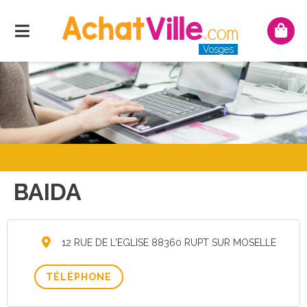
Menu
Mon
pani
Vosges
BAIDA
12 RUE DE L'EGLISE 88360 RUPT SUR MOSELLE
TÉLÉPHONE