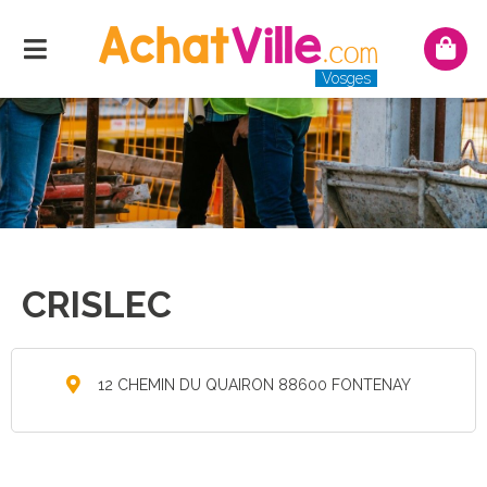
Menu
Mon
pani
Vosges
CRISLEC
12 CHEMIN DU QUAIRON 88600 FONTENAY