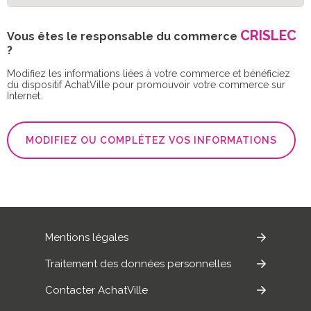
CRISLEC
Vous êtes le responsable du commerce
?
Modifiez les informations liées à votre commerce et bénéficiez
du dispositif AchatVille pour promouvoir votre commerce sur
Internet.
MODIFIEZ OU COMPLÉTEZ VOS INFORMATIONS
Mentions légales
Traitement des données personnelles
Contacter AchatVille