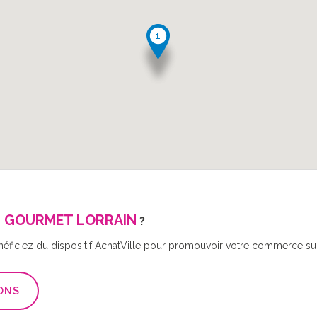
 GOURMET LORRAIN
?
néficiez du dispositif AchatVille pour promouvoir votre commerce sur 
ONS