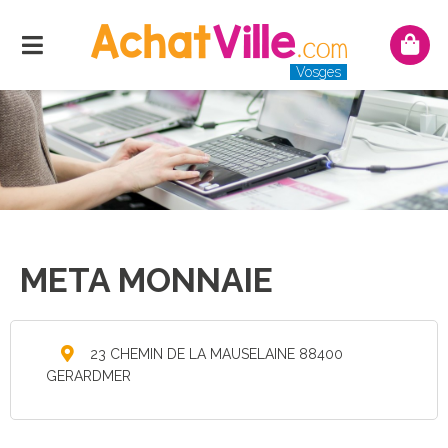
Menu
Mon
pani
Vosges
META MONNAIE
23 CHEMIN DE LA MAUSELAINE 88400
GERARDMER