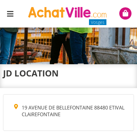
Menu
Mon
panie
Vosges
JD LOCATION
19 AVENUE DE BELLEFONTAINE 88480 ETIVAL
CLAIREFONTAINE