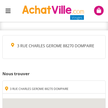
DEVELOPPEMENT
Menu
Mon
CHIRURGICAL FRANCIAS
panie
Vosges
3 RUE CHARLES GEROME 88270 DOMPAIRE
Nous trouver
3 RUE CHARLES GEROME 88270 DOMPAIRE