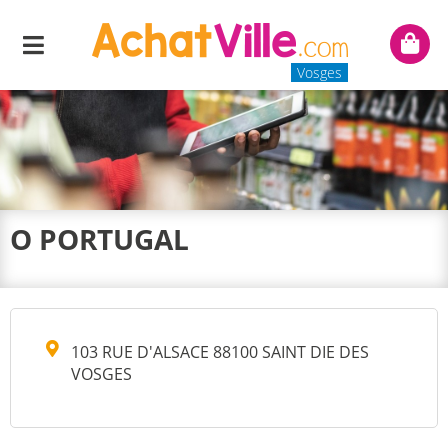
Menu
Mon
panie
Vosges
O PORTUGAL
103 RUE D'ALSACE 88100 SAINT DIE DES
VOSGES