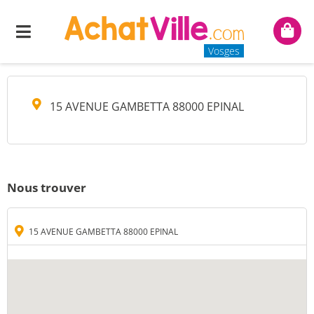
MA BOITE MI-KADO
Menu
Mon
panie
Vosges
15 AVENUE GAMBETTA 88000 EPINAL
Nous trouver
15 AVENUE GAMBETTA 88000 EPINAL