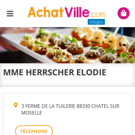
Menu
Mon
panie
Vosges
MME HERRSCHER ELODIE
3 FERME DE LA TUILERIE 88330 CHATEL SUR
MOSELLE
TÉLÉPHONE