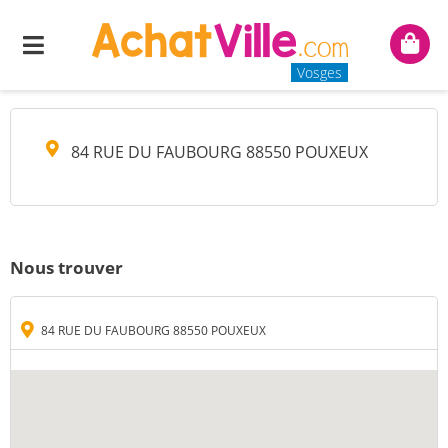
M MEA FLORIAN
Menu
Mon
panie
Vosges
84 RUE DU FAUBOURG 88550 POUXEUX
Nous trouver
84 RUE DU FAUBOURG 88550 POUXEUX