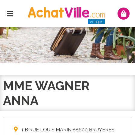
Menu
Mon
panie
Vosges
MME WAGNER
ANNA
1 B RUE LOUIS MARIN 88600 BRUYERES