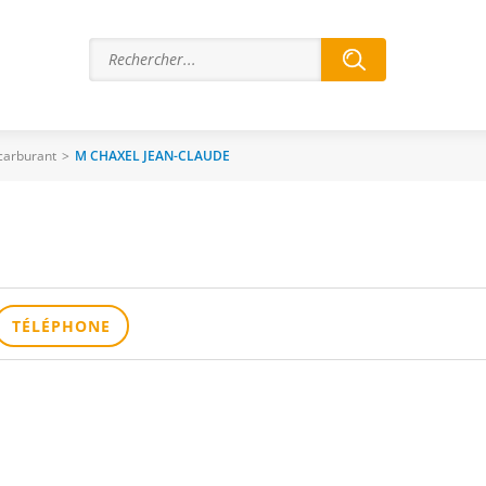
 carburant
>
M CHAXEL JEAN-CLAUDE
TÉLÉPHONE