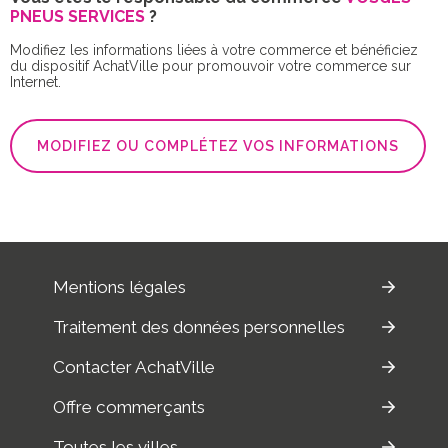
PNEUS SERVICES
?
Modifiez les informations liées à votre commerce et bénéficiez
du dispositif AchatVille pour promouvoir votre commerce sur
Internet.
MODIFIEZ OU COMPLÉTEZ VOS INFORMATIONS
Mentions légales
Traitement des données personnelles
Contacter AchatVille
Offre commerçants
Toutes les villes