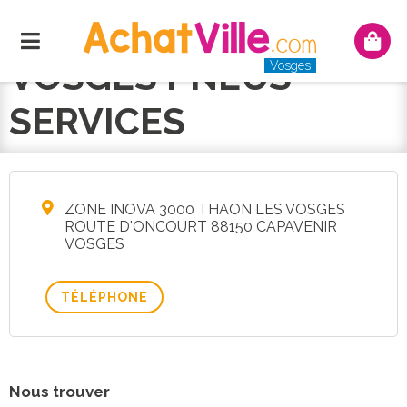
Menu
Mon
panie
VOSGES PNEUS
Vosges
SERVICES
ZONE INOVA 3000 THAON LES VOSGES
ROUTE D'ONCOURT 88150 CAPAVENIR
VOSGES
TÉLÉPHONE
Nous trouver