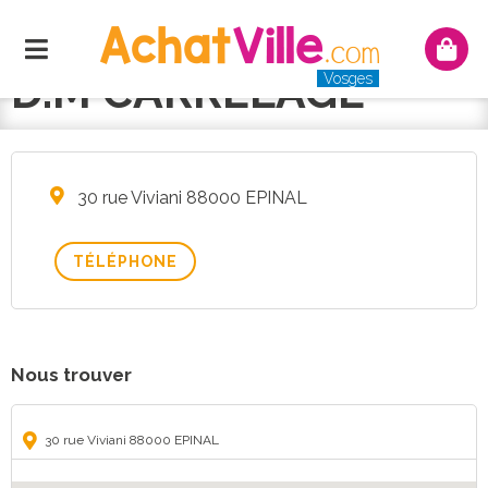
Menu
Mon
panie
D.M CARRELAGE
Vosges
30 rue Viviani 88000 EPINAL
TÉLÉPHONE
Nous trouver
30 rue Viviani 88000 EPINAL