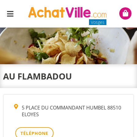
Menu
Mon
panie
Vosges
AU FLAMBADOU
5 PLACE DU COMMANDANT HUMBEL 88510
ELOYES
TÉLÉPHONE