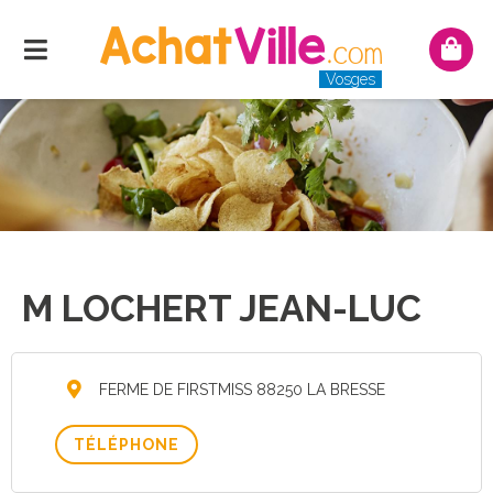
Menu
Mon
pani
Vosges
M LOCHERT JEAN-LUC
FERME DE FIRSTMISS 88250 LA BRESSE
TÉLÉPHONE