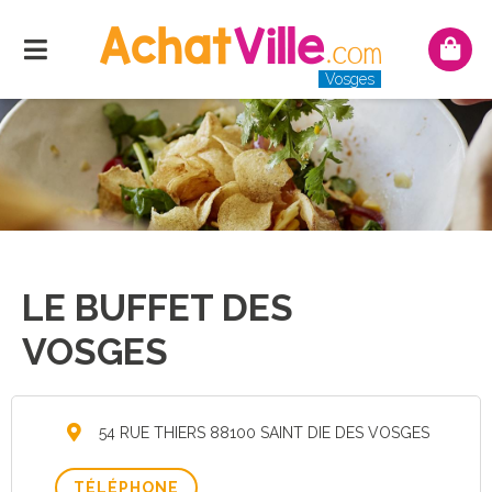
Menu
Mon
pani
Vosges
LE BUFFET DES
VOSGES
54 RUE THIERS 88100 SAINT DIE DES VOSGES
TÉLÉPHONE