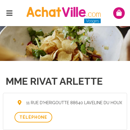
Menu
Mon
pani
Vosges
MME RIVAT ARLETTE
11 RUE D'HERIGOUTTE 88640 LAVELINE DU HOUX
TÉLÉPHONE