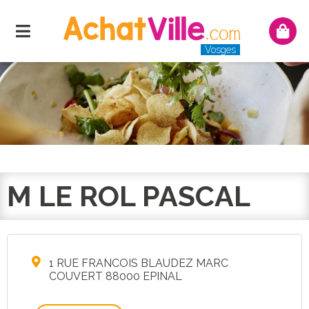
Menu
Mon
panie
Vosges
M LE ROL PASCAL
1 RUE FRANCOIS BLAUDEZ MARC
COUVERT 88000 EPINAL