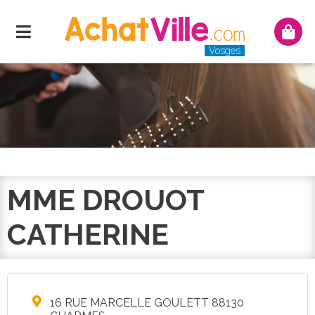
Menu
Mon
panie
Vosges
MME DROUOT
CATHERINE
16 RUE MARCELLE GOULETT 88130