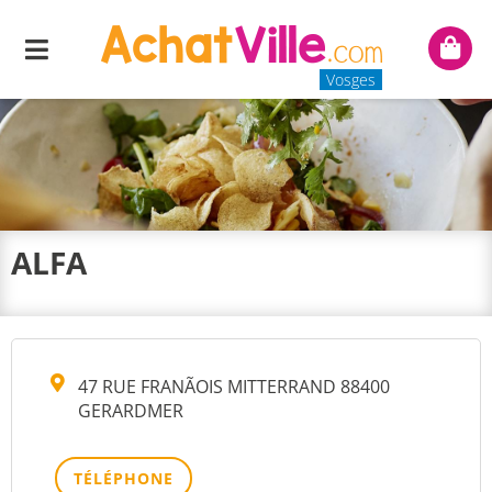
Menu
Mon
panie
Vosges
ALFA
47 RUE FRANÃOIS MITTERRAND 88400
GERARDMER
TÉLÉPHONE