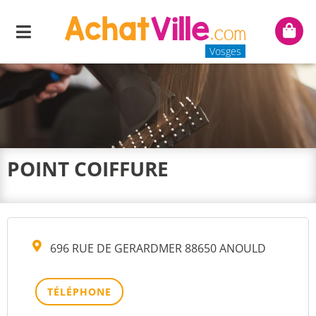
Menu
Mon
panie
Vosges
POINT COIFFURE
696 RUE DE GERARDMER 88650 ANOULD
TÉLÉPHONE