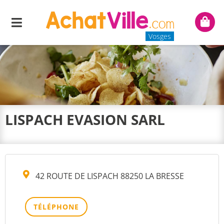
Menu
Mon
panie
Vosges
LISPACH EVASION SARL
42 ROUTE DE LISPACH 88250 LA BRESSE
TÉLÉPHONE