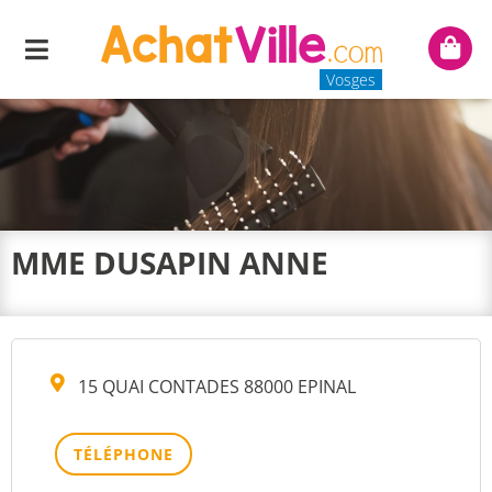
Menu
Mon
panie
Vosges
MME DUSAPIN ANNE
15 QUAI CONTADES 88000 EPINAL
TÉLÉPHONE