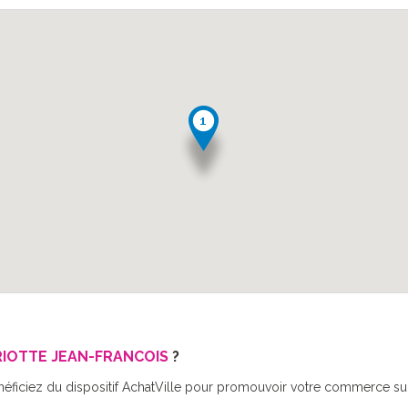
RIOTTE JEAN-FRANCOIS
?
néficiez du dispositif AchatVille pour promouvoir votre commerce sur 