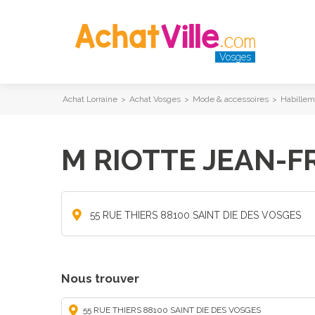
Vosges
Achat Lorraine
>
Achat Vosges
>
Mode & accessoires
>
Habillem
M RIOTTE JEAN-F
55 RUE THIERS 88100 SAINT DIE DES VOSGES
Nous trouver
55 RUE THIERS 88100 SAINT DIE DES VOSGES