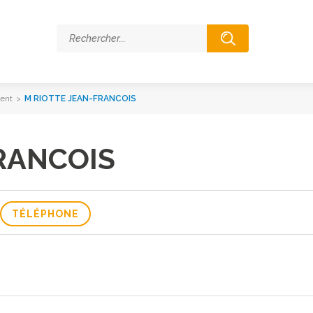
ent
>
M RIOTTE JEAN-FRANCOIS
RANCOIS
TÉLÉPHONE