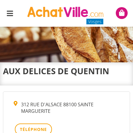
Menu
Mon
panie
Vosges
AUX DELICES DE QUENTIN
312 RUE D'ALSACE 88100 SAINTE
MARGUERITE
TÉLÉPHONE