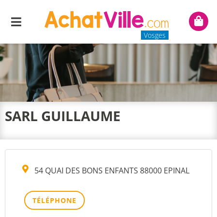
Menu
Mon
panie
Vosges
SARL GUILLAUME
54 QUAI DES BONS ENFANTS 88000 EPINAL
TÉLÉPHONE