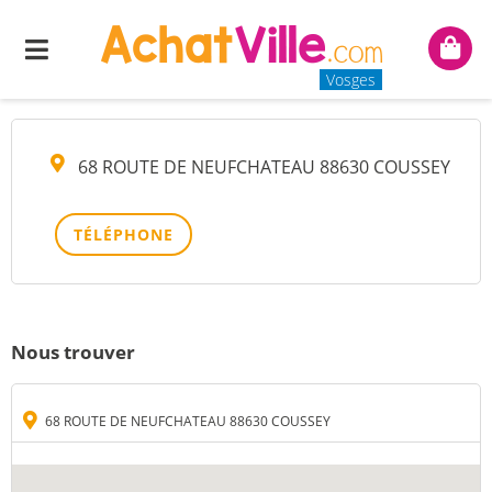
PERLE DE JADE
Menu
Mon
panie
Vosges
68 ROUTE DE NEUFCHATEAU 88630 COUSSEY
TÉLÉPHONE
Nous trouver
68 ROUTE DE NEUFCHATEAU 88630 COUSSEY