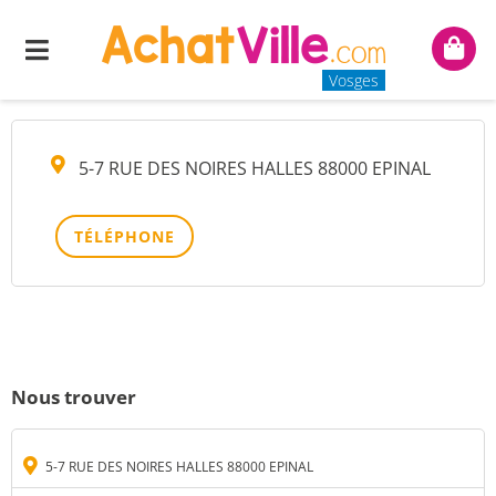
MOD DIAMANT
Menu
Mon
panie
Vosges
5-7 RUE DES NOIRES HALLES 88000 EPINAL
TÉLÉPHONE
Nous trouver
5-7 RUE DES NOIRES HALLES 88000 EPINAL