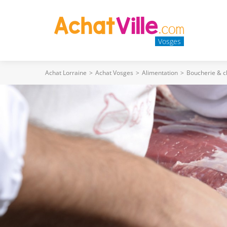
Vosges
Achat Lorraine
>
Achat Vosges
>
Alimentation
>
Boucherie & c