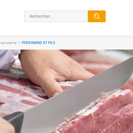
harcuterie
>
FERDINAND ET FILS