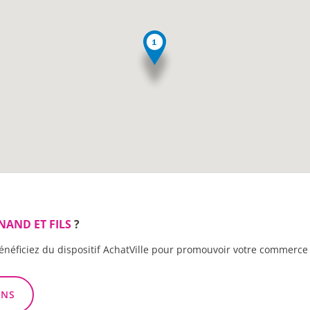
NAND ET FILS
?
énéficiez du dispositif AchatVille pour promouvoir votre commerce 
ONS