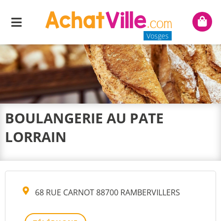
Menu
Mon
panie
Vosges
BOULANGERIE AU PATE
LORRAIN
68 RUE CARNOT 88700 RAMBERVILLERS