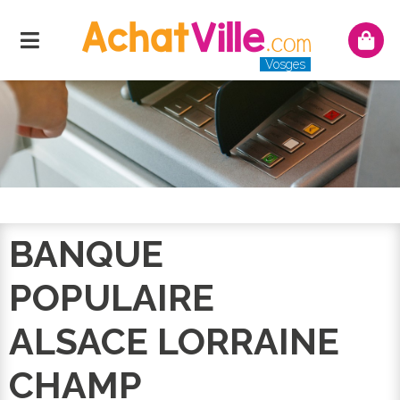
Menu
Mon
panie
Vosges
BANQUE
POPULAIRE
ALSACE LORRAINE
CHAMP