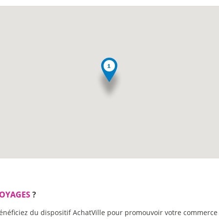
VOYAGES
?
énéficiez du dispositif AchatVille pour promouvoir votre commerce 