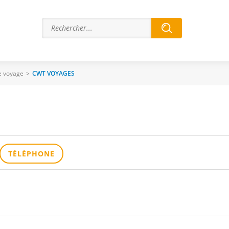
e voyage
>
CWT VOYAGES
TÉLÉPHONE