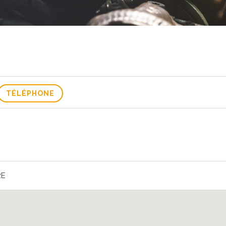
TÉLÉPHONE
RE