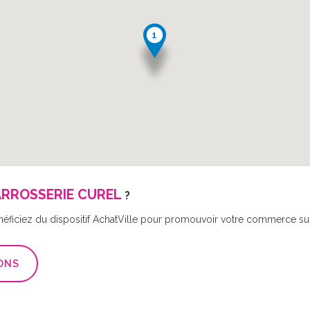
RROSSERIE CUREL
?
néficiez du dispositif AchatVille pour promouvoir votre commerce sur 
ONS