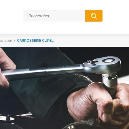
paration
>
CARROSSERIE CUREL