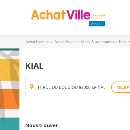
Vosges
Achat Lorraine
>
Achat Vosges
>
Mode & accessoires
>
Habill
KIAL
11 RUE DU BOUDIOU 88000 EPINAL
TÉLÉ
Nous trouver