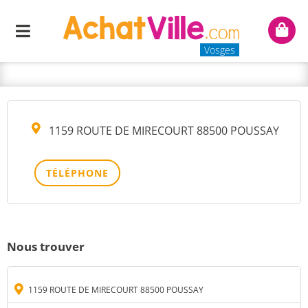
CONTROLE TECHNIQUE DE
Menu
Mon
LA PLAINE
panie
Vosges
1159 ROUTE DE MIRECOURT 88500 POUSSAY
TÉLÉPHONE
Nous trouver
1159 ROUTE DE MIRECOURT 88500 POUSSAY