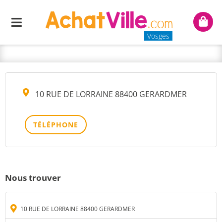
AUTO CONTROLE DE
Menu
Mon
L'AVISON
panie
Vosges
10 RUE DE LORRAINE 88400 GERARDMER
TÉLÉPHONE
Nous trouver
10 RUE DE LORRAINE 88400 GERARDMER