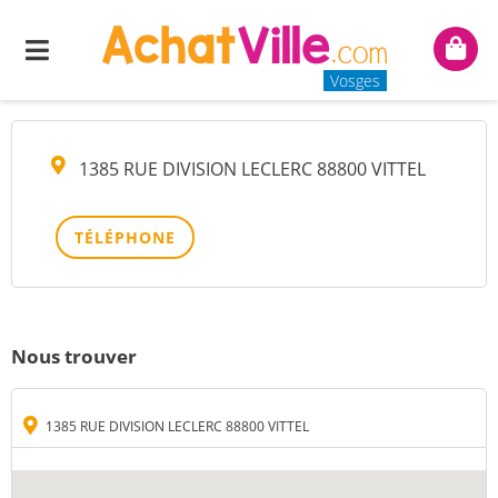
CULMINIQUE PRIMEURS
Menu
Mon
panie
Vosges
1385 RUE DIVISION LECLERC 88800 VITTEL
TÉLÉPHONE
Nous trouver
1385 RUE DIVISION LECLERC 88800 VITTEL