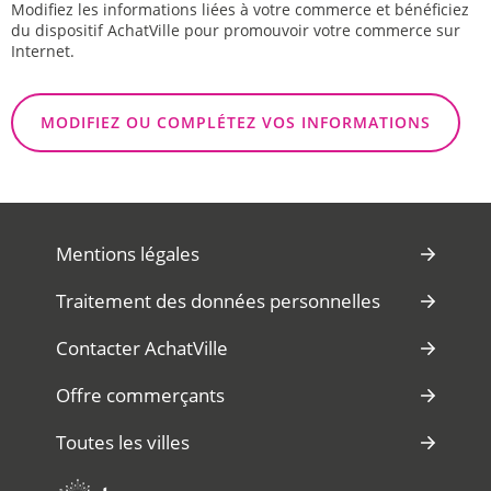
Modifiez les informations liées à votre commerce et bénéficiez
du dispositif AchatVille pour promouvoir votre commerce sur
Internet.
MODIFIEZ OU COMPLÉTEZ VOS INFORMATIONS
Mentions légales
Traitement des données personnelles
Contacter AchatVille
Offre commerçants
Toutes les villes