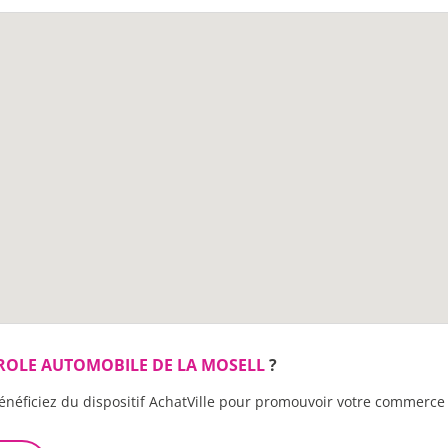
OLE AUTOMOBILE DE LA MOSELL
?
énéficiez du dispositif AchatVille pour promouvoir votre commerce 