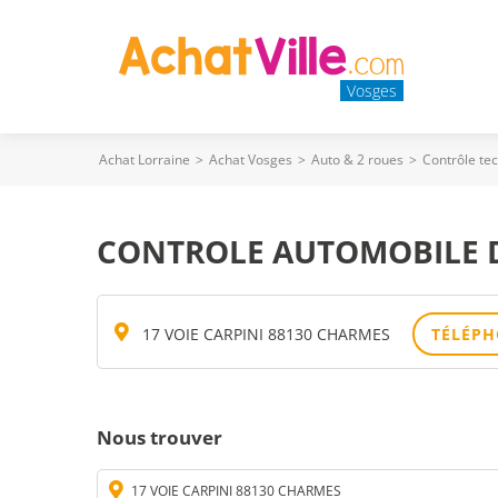
Vosges
Achat Lorraine
>
Achat Vosges
>
Auto & 2 roues
>
Contrôle te
CONTROLE AUTOMOBILE D
17 VOIE CARPINI 88130 CHARMES
TÉLÉP
Nous trouver
17 VOIE CARPINI 88130 CHARMES