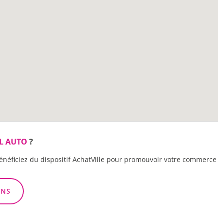
L AUTO
?
énéficiez du dispositif AchatVille pour promouvoir votre commerce 
ONS