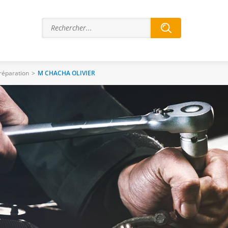
 réparation
>
M CHACHA OLIVIER