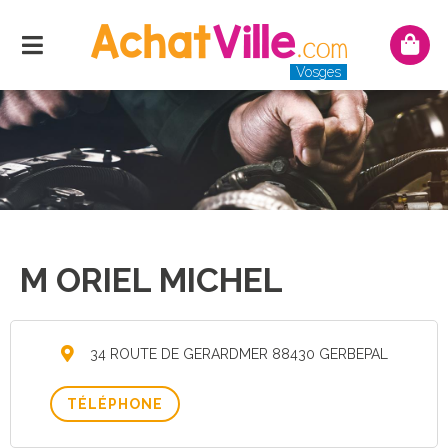
Menu
Mon
pani
Vosges
M ORIEL MICHEL
34 ROUTE DE GERARDMER 88430 GERBEPAL
TÉLÉPHONE