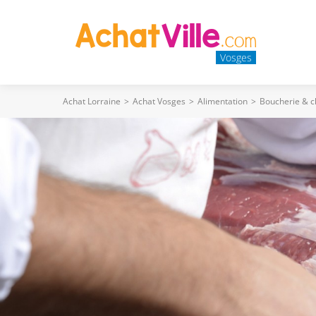
Vosges
Achat Lorraine
>
Achat Vosges
>
Alimentation
>
Boucherie & c