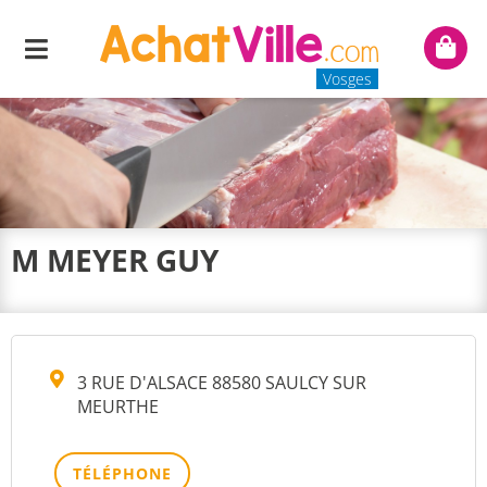
Menu
Mon
panie
Vosges
M MEYER GUY
3 RUE D'ALSACE 88580 SAULCY SUR
MEURTHE
TÉLÉPHONE