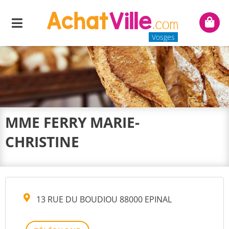
Menu
Mon
panie
Vosges
MME FERRY MARIE-
CHRISTINE
13 RUE DU BOUDIOU 88000 EPINAL