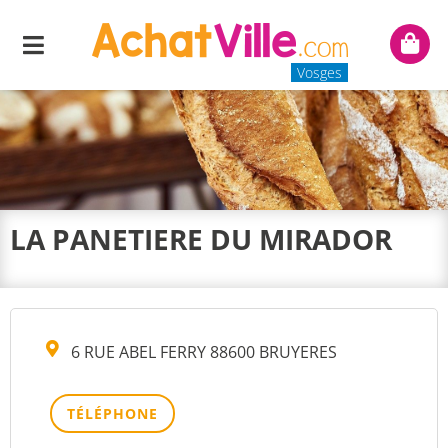
Menu
Mon
panie
Vosges
LA PANETIERE DU MIRADOR
6 RUE ABEL FERRY 88600 BRUYERES
TÉLÉPHONE